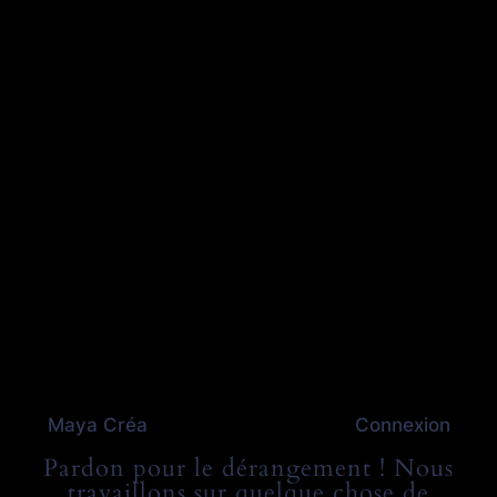
Maya Créa
Connexion
Pardon pour le dérangement ! Nous
travaillons sur quelque chose de