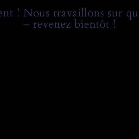
t ! Nous travaillons sur qu
– revenez bientôt !