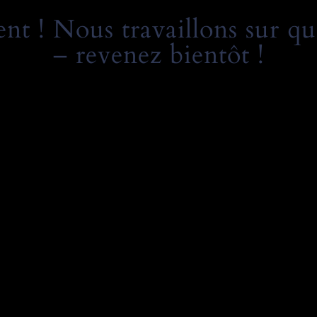
t ! Nous travaillons sur qu
– revenez bientôt !