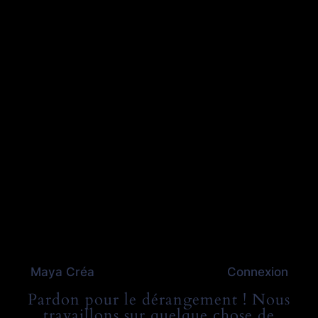
Maya Créa
Connexion
Pardon pour le dérangement ! Nous
travaillons sur quelque chose de