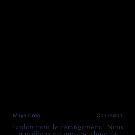
Maya Créa
Connexion
Pardon pour le dérangement ! Nous
travaillons sur quelque chose de