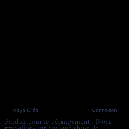
Maya Créa
Connexion
Pardon pour le dérangement ! Nous
travaillons sur quelque chose de