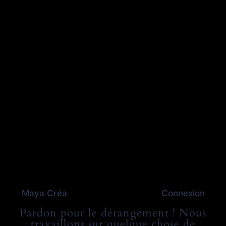
Maya Créa
Connexion
Pardon pour le dérangement ! Nous
travaillons sur quelque chose de