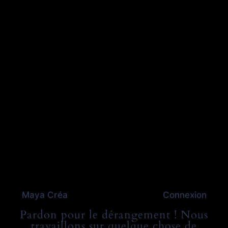
Maya Créa
Connexion
Pardon pour le dérangement ! Nous
travaillons sur quelque chose de