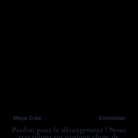
Maya Créa
Connexion
Pardon pour le dérangement ! Nous
travaillons sur quelque chose de