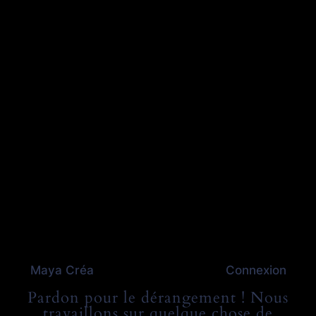
Maya Créa
Connexion
Pardon pour le dérangement ! Nous
travaillons sur quelque chose de