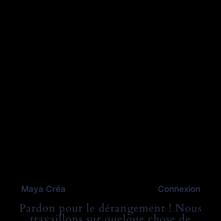
Maya Créa
Connexion
Pardon pour le dérangement ! Nous
travaillons sur quelque chose de