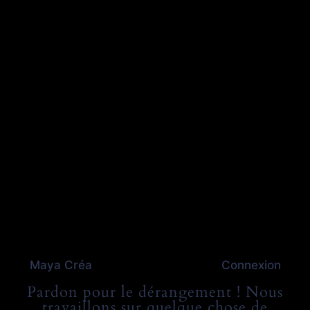
Maya Créa
Connexion
Pardon pour le dérangement ! Nous
travaillons sur quelque chose de