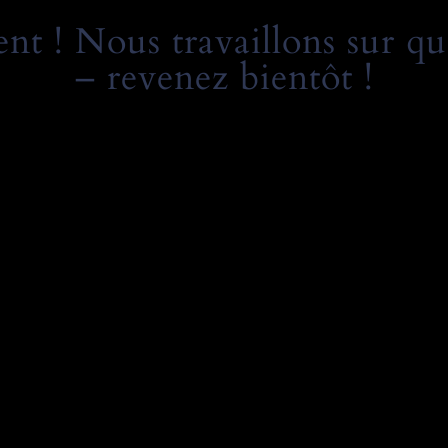
t ! Nous travaillons sur qu
– revenez bientôt !