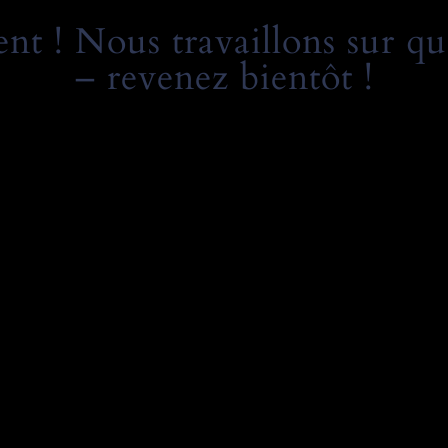
t ! Nous travaillons sur qu
– revenez bientôt !