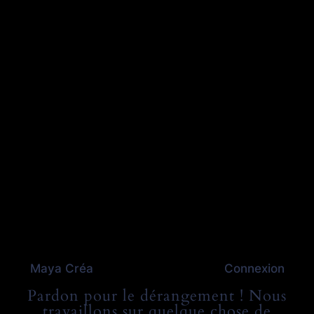
Maya Créa
Connexion
Pardon pour le dérangement ! Nous
travaillons sur quelque chose de