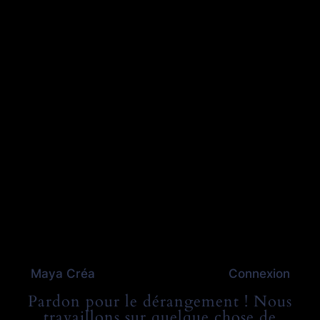
Maya Créa
Connexion
Pardon pour le dérangement ! Nous
travaillons sur quelque chose de