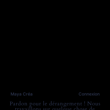
Maya Créa
Connexion
Pardon pour le dérangement ! Nous
travaillons sur quelque chose de