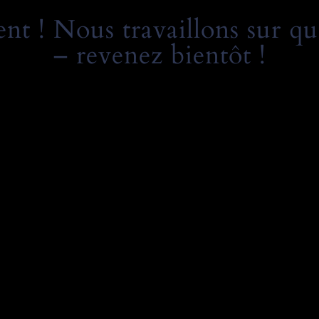
t ! Nous travaillons sur qu
– revenez bientôt !