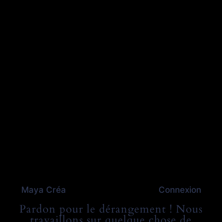
Maya Créa
Connexion
Pardon pour le dérangement ! Nous
travaillons sur quelque chose de