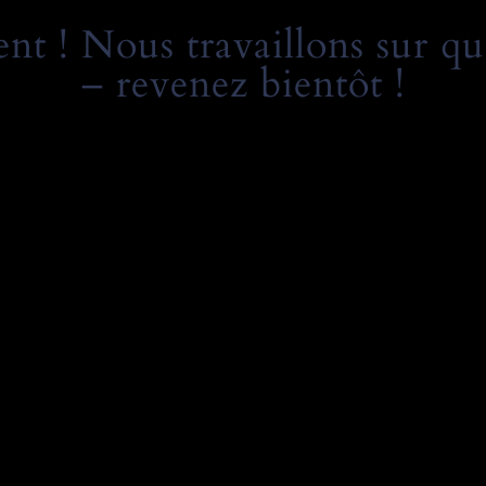
t ! Nous travaillons sur qu
– revenez bientôt !