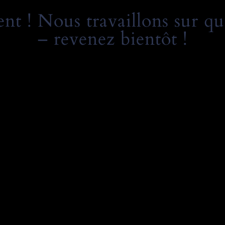
t ! Nous travaillons sur qu
– revenez bientôt !