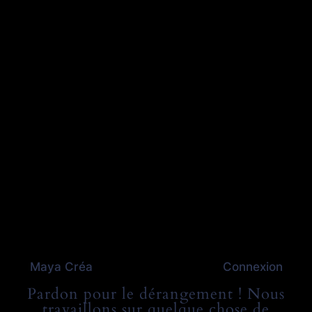
Maya Créa
Connexion
Pardon pour le dérangement ! Nous
travaillons sur quelque chose de