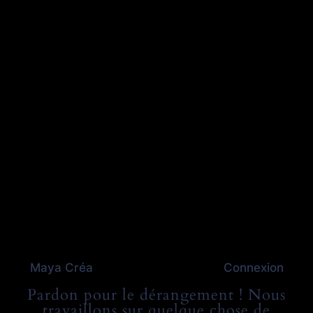
Maya Créa
Connexion
Pardon pour le dérangement ! Nous
travaillons sur quelque chose de