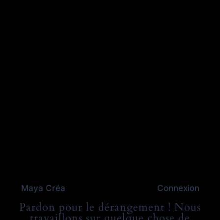
Maya Créa
Connexion
Pardon pour le dérangement ! Nous
travaillons sur quelque chose de