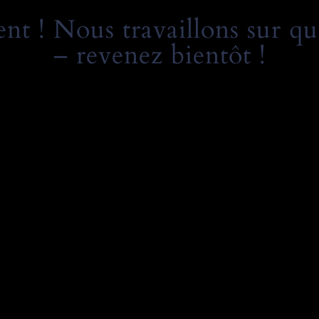
t ! Nous travaillons sur qu
– revenez bientôt !