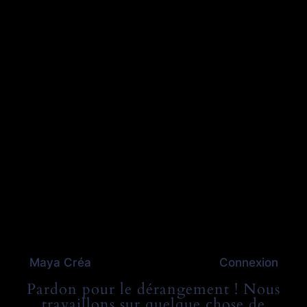
Maya Créa
Connexion
Pardon pour le dérangement ! Nous
travaillons sur quelque chose de