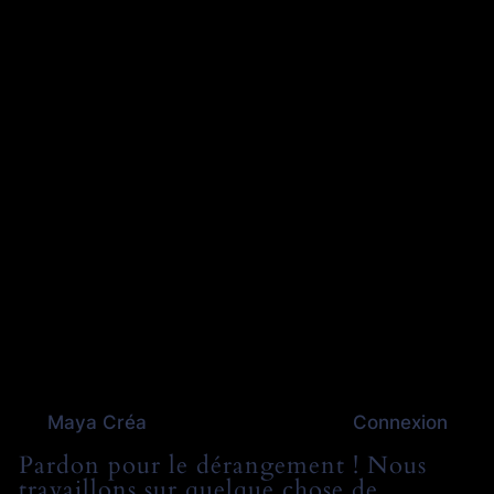
Maya Créa
Connexion
Pardon pour le dérangement ! Nous
travaillons sur quelque chose de